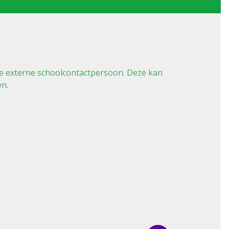
e externe schoolcontactpersoon. Deze kan
en.