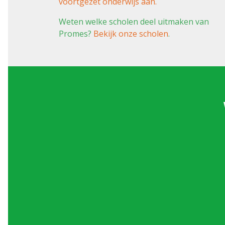
voortgezet onderwijs aan.
Weten welke scholen deel uitmaken van
Promes?
Bekijk onze scholen
.