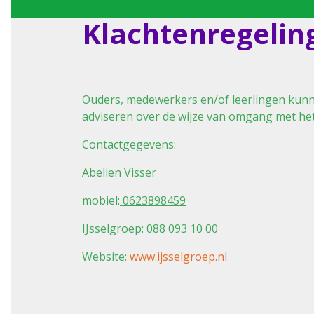
Klachtenregelin
Ouders, medewerkers en/of leerlingen kunn
adviseren over de wijze van omgang met het
Contactgegevens:
Abelien Visser
mobiel:
0623898459
IJsselgroep:
088 093 10 00
Website:
www.ijsselgroep.nl