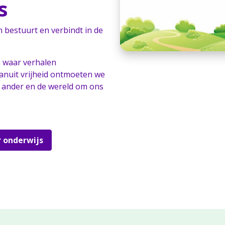
s
n bestuurt en verbindt in de
 waar verhalen
anuit vrijheid ontmoeten we
e ander en de wereld om ons
 onderwijs