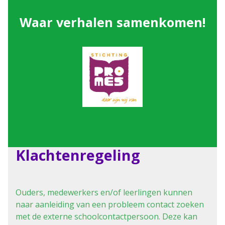
Waar verhalen samenkomen!
Klachtenregeling
Ouders, medewerkers en/of leerlingen kunnen
naar aanleiding van een probleem contact zoeken
met de externe schoolcontactpersoon. Deze kan