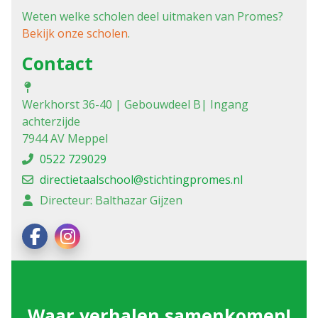
Weten welke scholen deel uitmaken van Promes?
Bekijk onze scholen
.
Contact
Werkhorst 36-40 | Gebouwdeel B| Ingang
achterzijde
7944 AV Meppel
0522 729029
directietaalschool@stichtingpromes.nl
Directeur: Balthazar Gijzen
Waar verhalen samenkomen!